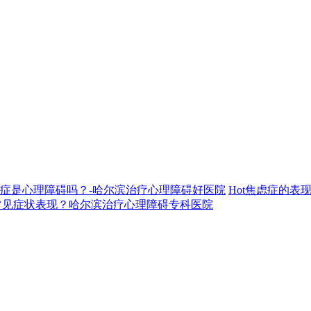
症是心理障碍吗？-哈尔滨治疗心理障碍好医院
Hot
焦虑症的表
常见症状表现？哈尔滨治疗心理障碍专科医院