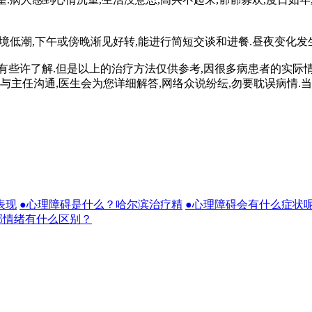
境低潮,下午或傍晚渐见好转,能进行简短交谈和进餐.昼夜变化发生
许了解.但是以上的治疗方法仅供参考,因很多病患者的实际情
与主任沟通,医生会为您详细解答,网络众说纷纭,勿要耽误病情
表现
●心理障碍是什么？哈尔滨治疗精
●心理障碍会有什么症状
郁情绪有什么区别？