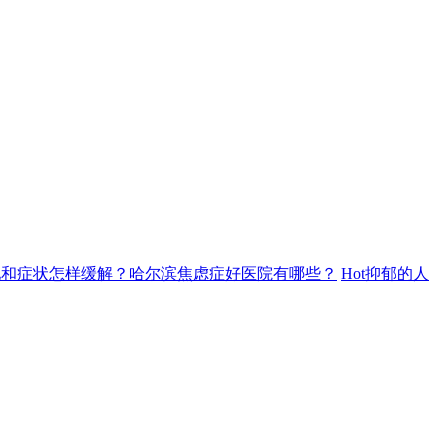
现和症状怎样缓解？哈尔滨焦虑症好医院有哪些？
Hot
抑郁的人