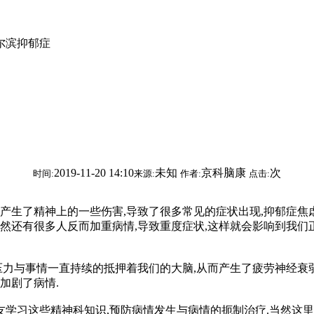
尔滨抑郁症
2019-11-20 14:10
未知
京科脑康
次
时间:
来源:
作者:
点击:
产生了精神上的一些伤害,导致了很多常见的症状出现,抑郁症焦
然还有很多人反而加重病情,导致重度症状,这样就会影响到我们
力与事情一直持续的抵押着我们的大脑,从而产生了疲劳神经衰弱
加剧了病情.
友学习这些精神科知识,预防病情发生与病情的扼制治疗.当然这里