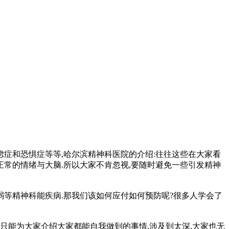
虑症和恐惧症等等,哈尔滨精神科医院的介绍:往往这些在大家看
正常的情绪与大脑.所以大家不肯忽视,要随时避免一些引发精神
等精神科能疾病.那我们该如何应付如何预防呢?很多人学会了
只能为大家介绍大家都能自我做到的事情,涉及到太深,大家也无