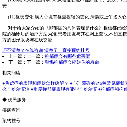
安.
(11)昼夜变化:病人心境有昼重夜轻的变化.清晨或上午陷入心
对于给大家介绍的《抑郁症的具体表现是什么》相信都已经有些
院的确诊后的治疗方法为准.患者朋友与其在网上查找,不如直接
方的图形版块与在线交流.
还不清楚？在线咨询
清楚了！直接预约挂号
上一篇：上一篇：
抑郁症会有哪些危害呢
下一篇：下一篇：
警惕抑郁症会缩短你的寿命
相关阅读
●焦虑症的表现和症状怎样缓解？
●心理障碍的这6种常见症状
么？哈尔滨治
●重度抑郁症表现有哪些？哈尔滨
●抑郁症和抑
◆ 便民服务
疾病查询
预约挂号