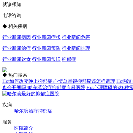
就诊须知
电话咨询
◆ 相关疾病
行业新闻病因
行业新闻症状
行业新闻危害
行业新闻治疗
行业新闻预防
行业新闻护理
行业新闻饮食
行业新闻常识
抑郁症
◆ 热门搜索
Hot
如何改变晚上抑郁症 心情总是很抑郁应该怎样调理
Hot
强迫
也会开朗吗?哈尔滨治疗抑郁症专科医院
Hot
心理障碍的这6种
疾病
哈尔滨治疗抑郁症
服务
医院简介