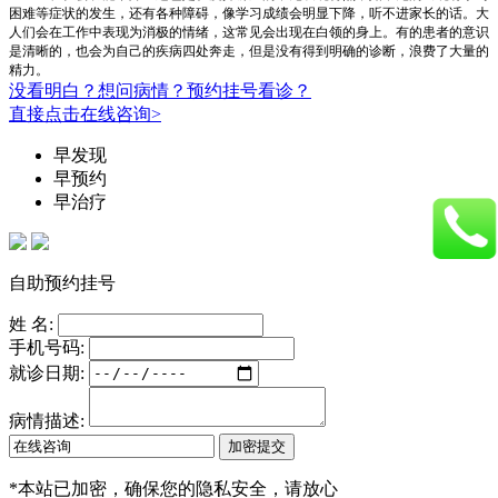
困难等症状的发生，还有各种障碍，像学习成绩会明显下降，听不进家长的话。大
人们会在工作中表现为消极的情绪，这常见会出现在白领的身上。有的患者的意识
是清晰的，也会为自己的疾病四处奔走，但是没有得到明确的诊断，浪费了大量的
精力。
没看明白？想问病情？预约挂号看诊？
直接点击在线咨询>
早发现
早预约
早治疗
自助预约挂号
姓 名:
手机号码:
就诊日期:
病情描述:
*
本站已加密，确保您的隐私安全，请放心