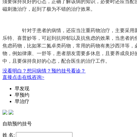
须要保持良好的心态，正确了解该病的知识，必要时还应当配
磁刺激治疗，起到了极为不错的治疗效果。
针对于患者的病情，还应当注重药物治疗，主要采用新
乐特、喜普妙等，可起到抗抑郁以及抗焦虑的效果，当患者的
焦虑药物，比如苯二氮卓类药物，常用的药物有奥沙西泮等，
物，例如律康、一舒等，患者朋友需要多休息，且要养成良好
中，且要保持良好的心态，配合医生的治疗工作。
没看明白？想问病情？预约挂号看诊？
直接点击在线咨询>
早发现
早预约
早治疗
自助预约挂号
姓 名: