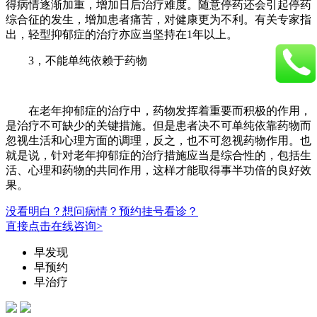
得病情逐渐加重，增加日后治疗难度。随意停药还会引起停药
综合征的发生，增加患者痛苦，对健康更为不利。有关专家指
出，轻型抑郁症的治疗亦应当坚持在1年以上。
3，不能单纯依赖于药物
在老年抑郁症的治疗中，药物发挥着重要而积极的作用，
是治疗不可缺少的关键措施。但是患者决不可单纯依靠药物而
忽视生活和心理方面的调理，反之，也不可忽视药物作用。也
就是说，针对老年抑郁症的治疗措施应当是综合性的，包括生
活、心理和药物的共同作用，这样才能取得事半功倍的良好效
果。
没看明白？想问病情？预约挂号看诊？
直接点击在线咨询>
早发现
早预约
早治疗