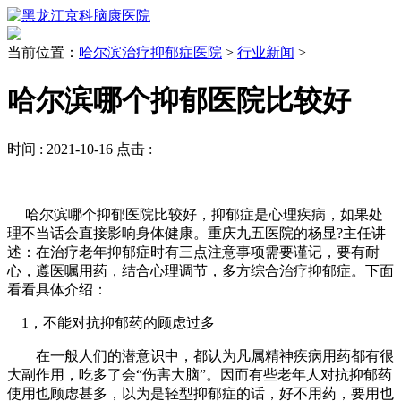
当前位置：
哈尔滨治疗抑郁症医院
>
行业新闻
>
哈尔滨哪个抑郁医院比较好
时间 :
2021-10-16
点击 :
哈尔滨哪个抑郁医院比较好，抑郁症是心理疾病，如果处
理不当话会直接影响身体健康。重庆九五医院的杨显?主任讲
述：在治疗老年抑郁症时有三点注意事项需要谨记，要有耐
心，遵医嘱用药，结合心理调节，多方综合治疗抑郁症。下面
看看具体介绍：
1，不能对抗抑郁药的顾虑过多
在一般人们的潜意识中，都认为凡属精神疾病用药都有很
大副作用，吃多了会“伤害大脑”。因而有些老年人对抗抑郁药
使用也顾虑甚多，以为是轻型抑郁症的话，好不用药，要用也