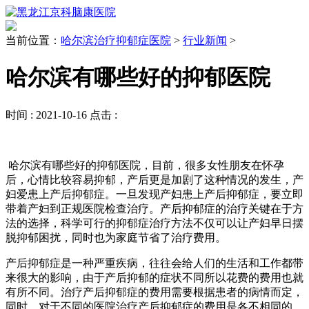
当前位置：
哈尔滨治疗抑郁症医院
>
行业新闻
>
哈尔滨有哪些好的抑郁医院
时间 :
2021-10-16
点击 :
哈尔滨有哪些好的抑郁医院，目前，很多女性朋友在怀孕
后，心情比较容易抑郁，产后更是加剧了这种情况的发生，产
妇爱患上产后抑郁症。一旦发现产妇患上产后抑郁症，要立即
带着产妇到正规医院检查治疗。产后抑郁症的治疗关键在于方
法的选择，科学可行的抑郁症治疗方法不仅可以让产妇早日摆
脱抑郁困扰，同时也为家庭节省了治疗费用。
产后抑郁症是一种严重疾病，往往会给人们的生活和工作都带
来很大的影响，由于产后抑郁的症状不同所以花费的费用也就
有所不同。治疗产后抑郁症的费用需要根据患者的病情而定，
同时，对于不同的医院治疗产后抑郁症的费用是各不相同的，