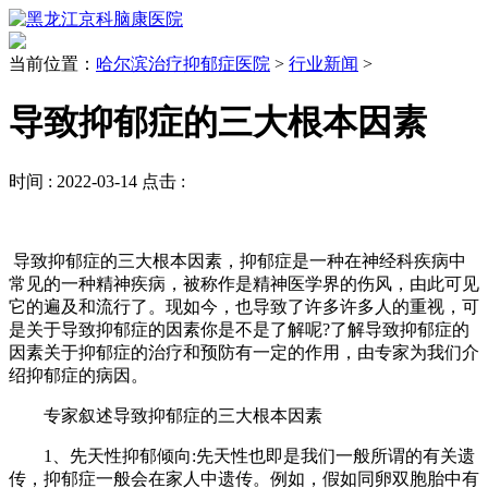
当前位置：
哈尔滨治疗抑郁症医院
>
行业新闻
>
导致抑郁症的三大根本因素
时间 :
2022-03-14
点击 :
导致抑郁症的三大根本因素，抑郁症是一种在神经科疾病中
常见的一种精神疾病，被称作是精神医学界的伤风，由此可见
它的遍及和流行了。现如今，也导致了许多许多人的重视，可
是关于导致抑郁症的因素你是不是了解呢?了解导致抑郁症的
因素关于抑郁症的治疗和预防有一定的作用，由专家为我们介
绍抑郁症的病因。
专家叙述导致抑郁症的三大根本因素
1、先天性抑郁倾向:先天性也即是我们一般所谓的有关遗
传，抑郁症一般会在家人中遗传。例如，假如同卵双胞胎中有