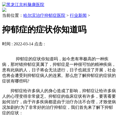
当前位置：
哈尔滨治疗抑郁症医院
>
行业新闻
>
抑郁症的症状你知道吗
时间 :
2022-03-14
点击 :
抑郁症的症状你知道吗，如今患有率极高的一种疾
病，那对错抑郁症莫属了，抑郁症是一种很可怕的精神疾病，
患有此病的人，日子将会无法进行，日子也就没了开展，社会
也将会遭受到抑郁症病人的连累。那么您了解抑郁症的症状的
症状有哪些吗?
抑郁症给许多病人的身心造成了影响，抑郁症让给许多病
人的心理变得非常疲乏。抑郁症的临床症状有许多，要害看要
如何治疗，由于许多疾病都是由于治疗办法不合理，才致使病
况加剧的!为了非常好的治疗抑郁症，我们首先来了解下抑郁
症的症状：