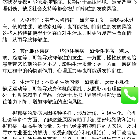
济状况等都可能诱发抑郁症。长期处于高压环境、遭受严重心
理创伤、缺乏社会支持等都会增加抑郁症的发病风险。
4、人格特征：某些人格特征，如完美主义、自我要求过
高、依赖性强、敏感多疑等，也可能增加抑郁症的发病风险。
这些人格特征使得个体在面对生活压力时更容易产生负面情
绪，从而导致抑郁症。
5、其他躯体疾病：一些躯体疾病，如慢性疼痛、糖尿
病、癌症等，可能导致抑郁症的发生。一方面，慢性疾病会给
患者带来长期的身体不适，影响生活质量；另一方面，疾病治
疗过程中的药物副作用、心理压力等也可能诱发抑郁症。
6、生活习惯：不良的生活习惯，如熬夜、饮食不规律、
缺乏运动等，可能导致身体机能紊乱，从而影响心理健康。此
外，过度依赖电子产品、沉迷于虚拟世界等也可能导致人际交
往能力下降，增加抑郁症的发病风险。
抑郁症的发病原因多种多样，涉及遗传、神经生化、心理
社会等多个方面。了解这些原因有助于我们更好地预防和治疗
抑郁症，提高生活质量。对于已经患有抑郁症的人来说，及时
寻求专业医生的帮助，接受药物治疗和心理治疗，对于改善症