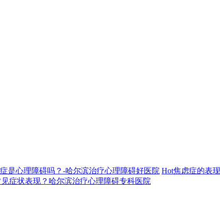
症是心理障碍吗？-哈尔滨治疗心理障碍好医院
Hot
焦虑症的表
常见症状表现？哈尔滨治疗心理障碍专科医院