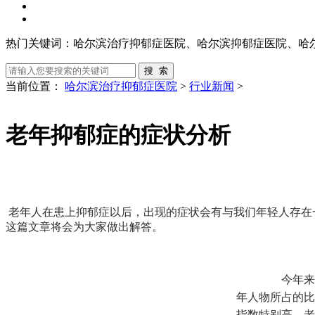
热门关键词：
哈尔滨治疗抑郁症医院、哈尔滨抑郁症医院、哈
当前位置：
哈尔滨治疗抑郁症医院
>
行业新闻
>
老年抑郁症的症状分析
老年人在患上抑郁症以后，出现的症状会有与我们年轻人存在
这篇文章将会为大家做出解答。
今年来我
年人物所占的比
指数特别高，老