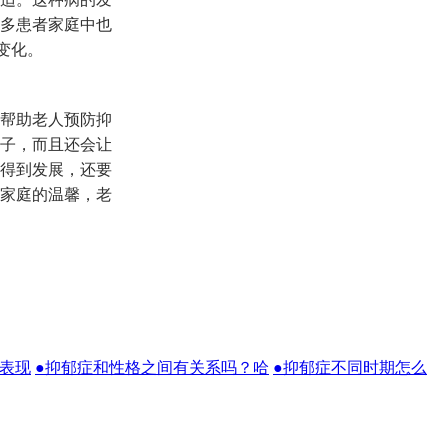
多患者家庭中也
变化。
帮助老人预防抑
子，而且还会让
得到发展，还要
家庭的温馨，老
状表现
●抑郁症和性格之间有关系吗？哈
●抑郁症不同时期怎么