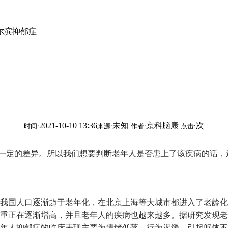
尔滨抑郁症
2021-10-10 13:36
未知
京科脑康
次
时间:
来源:
作者:
点击:
一定的差异。所以我们想要判断老年人是否患上了该疾病的话，
国人口逐渐趋于老年化，在北京上海等大城市都进入了老龄化
重正在逐渐增高，并且老年人的疾病也越来越多。据研究发现老
年人抑郁症的临床表现主要为情绪低落，行为迟缓，引起躯体不