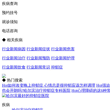
疾病查询
预约挂号
就诊须知
电话咨询
◆ 相关疾病
行业新闻病因
行业新闻症状
行业新闻危害
行业新闻治疗
行业新闻预防
行业新闻护理
行业新闻饮食
行业新闻常识
抑郁症
◆ 热门搜索
Hot
如何改变晚上抑郁症 心情总是很抑郁应该怎样调理
Hot
强迫
也会开朗吗?哈尔滨治疗抑郁症专科医院
Hot
心理障碍的这6种
疾病
哈尔滨治疗抑郁症