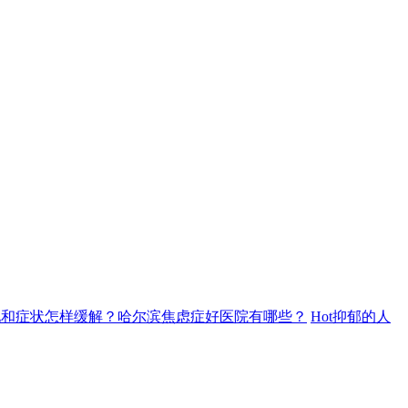
现和症状怎样缓解？哈尔滨焦虑症好医院有哪些？
Hot
抑郁的人