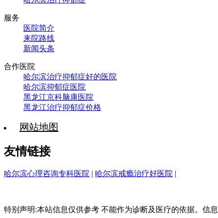
服务
医院简介
来院路线
新闻头条
合作医院
哈尔滨治疗抑郁症好的医院
哈尔滨抑郁症医院
黑龙江京科脑康医院
黑龙江治疗抑郁症价格
网站地图
友情链接
哈尔滨心理咨询专科医院
|
哈尔滨戒瘾治疗好医院
|
特别声明:本站信息仅供参考 不能作为诊断及医疗的依据。信