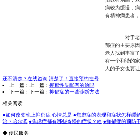
病较为缓慢，病
有精神病患者，
对于老人
郁症的主要原因
老人找到丰富了
有一个和谐的家
人的子女也要让
还不清楚？在线咨询
清楚了！直接预约挂号
上一篇：上一篇：
抑郁性失眠有的治吗
下一篇：下一篇：
抑郁症的一些诊断方法
相关阅读
●如何改变晚上抑郁症 心情总是
●焦虑症的表现和症状怎样缓
治？哈尔滨
●焦虑症都有哪些奇怪的症状？哈
●抑郁症的预防
◆ 便民服务