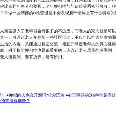
程比青壮年患者都要长，老年抑郁症与与遗传关系密不可分，很
平常做一些脑部的ct检查也是不会发现脑部结构上有什么特别的
而言进入了老年就会有很多的不适应，而老人的家人就是可以
之一。可以让老人多参加一些社区活动，不仅可以扩大朋友的圈
生活的内容，又能通过相互交流，相互开导使老年人的身心健康
庭，对于预防抑郁症也是很重要的，应该让老人尽量的感觉到，
老人感觉到，老有所养，老有所用。
解？
●抑郁的人也会开朗吗?哈尔滨治
●心理障碍的这6种常见症
干预方法有哪些？